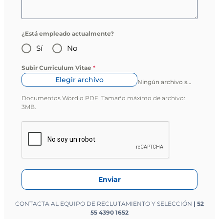
¿Está empleado actualmente?
Sí
No
Subir Curriculum Vitae
*
Elegir archivo
Ningún archivo seleccionado
Documentos Word o PDF. Tamaño máximo de archivo:
3MB.
Enviar
CONTACTA AL EQUIPO DE RECLUTAMIENTO Y SELECCIÓN
| 52
55 4390 1652