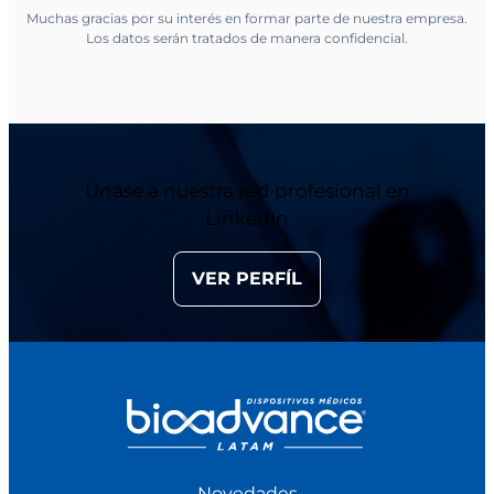
Muchas gracias por su interés en formar parte de nuestra empresa.
Los datos serán tratados de manera confidencial.
Únase a nuestra red profesional en
LinkedIn
VER PERFÍL
Novedades