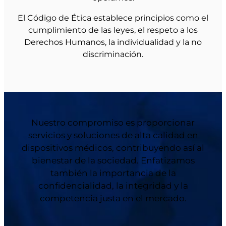
El Código de Ética establece principios como el
cumplimiento de las leyes, el respeto a los
Derechos Humanos, la individualidad y la no
discriminación.
Nuestro compromiso es proporcionar
servicios y soluciones de alta calidad en
dispositivos médicos, contribuyendo así al
bienestar de la sociedad. Enfatizamos
también la importancia de la
confidencialidad, la integridad y la
competencia justa en el mercado.