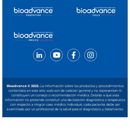
Bioadvance © 2023.
La información sobre los productos y procedimientos
contenidos en este sitio web son de carácter general y no representan ni
constituyen un consejo o recomendación médica. Debido a que esta
información no pretende constituir una declaración diagnóstica o terapéutica
con respecto a ningún caso médico individual, cada paciente debe ser
examinado por un profesional de la salud para el diagnóstico y tratamiento.