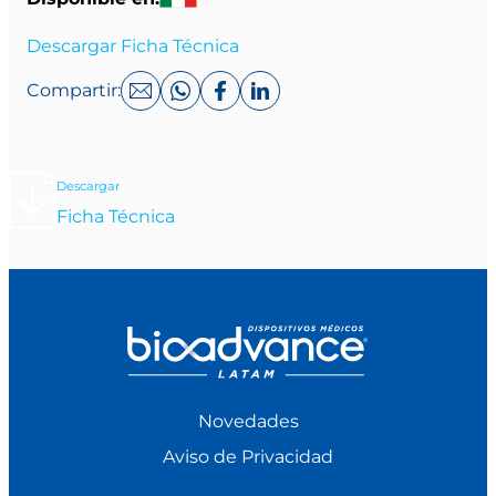
Descargar Ficha Técnica
Compartir:
Descargar
Ficha Técnica
Novedades
Aviso de Privacidad