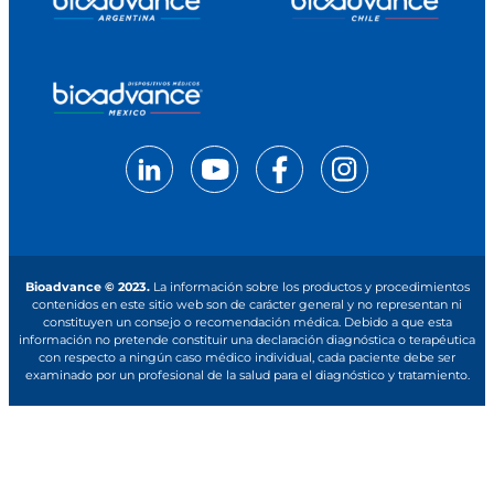
Bioadvance © 2023.
La información sobre los productos y procedimientos
contenidos en este sitio web son de carácter general y no representan ni
constituyen un consejo o recomendación médica. Debido a que esta
información no pretende constituir una declaración diagnóstica o terapéutica
con respecto a ningún caso médico individual, cada paciente debe ser
examinado por un profesional de la salud para el diagnóstico y tratamiento.