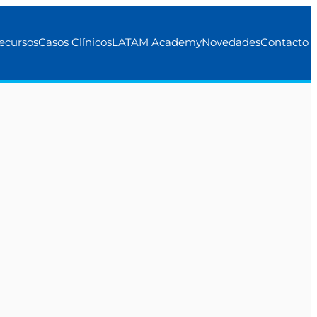
ecursos
Casos Clínicos
LATAM Academy
Novedades
Contacto