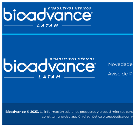
Novedade
Aviso de P
Bioadvance © 2023.
La información sobre los productos y procedimientos cont
constituir una declaración diagnóstica o terapéutica con