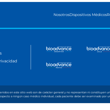
Nosotros
Dispositivos Médicos
R
s
rivacidad
enidos en este sitio web son de carácter general y no representan ni constituyen
 respecto a ningún caso médico individual, cada paciente debe ser examinado por un p