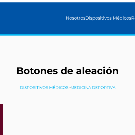
Nosotros
Dispositivos Médicos
R
Botones de aleación
DISPOSITIVOS MÉDICOS
>
MEDICINA DEPORTIVA