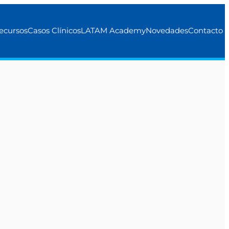
ecursos
Casos Clínicos
LATAM Academy
Novedades
Contacto